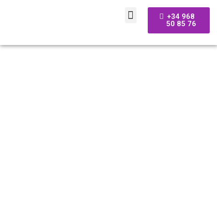
+34 968
50 85 76