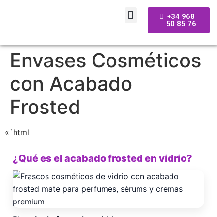
+34 968
50 85 76
Envases Cosméticos
con Acabado
Frosted
«`html
¿Qué es el acabado frosted en vidrio?