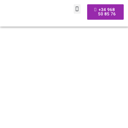
+34 968
50 85 76