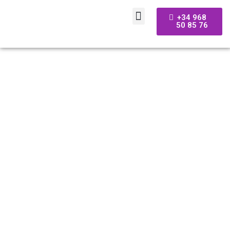
+34 968
50 85 76