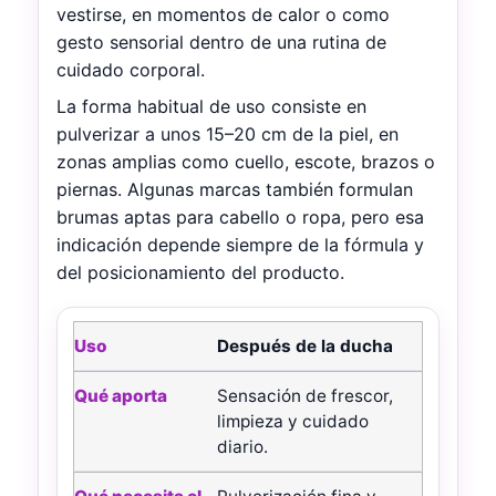
vestirse, en momentos de calor o como
gesto sensorial dentro de una rutina de
cuidado corporal.
La forma habitual de uso consiste en
pulverizar a unos 15–20 cm de la piel, en
zonas amplias como cuello, escote, brazos o
piernas. Algunas marcas también formulan
brumas aptas para cabello o ropa, pero esa
indicación depende siempre de la fórmula y
del posicionamiento del producto.
Usos habituales de un body mist o bruma corporal
Después de la ducha
Uso
Sensación de frescor,
Qué aporta
limpieza y cuidado
diario.
Qué necesita el envase