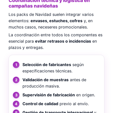
Coordinación técnica y logística en
campañas navideñas
Los packs de Navidad suelen integrar varios
elementos:
envases, estuches, cofres
y, en
muchos casos, neceseres promocionales.
La coordinación entre todos los componentes es
esencial para
evitar retrasos o incidencias
en
plazos y entregas.
Selección de fabricantes
según
especificaciones técnicas.
Validación de muestras
antes de
producción masiva.
Supervisión de fabricación
en origen.
Control de calidad
previo al envío.
Gestión de transporte internacional
y