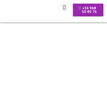
+34 968
50 85 76