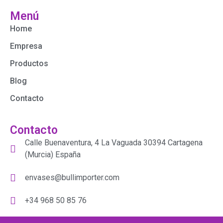
Menú
Home
Empresa
Productos
Blog
Contacto
Contacto
Calle Buenaventura, 4 La Vaguada 30394 Cartagena
(Murcia) España
envases@bullimporter.com
+34 968 50 85 76