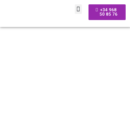
+34 968
50 85 76