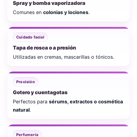
Spray y bomba vaporizadora
Comunes en
colonias y lociones
.
Cuidado facial
Tapa de rosca o a presión
Utilizadas en cremas, mascarillas o tónicos.
Precisión
Gotero y cuentagotas
Perfectos para
sérums, extractos o cosmética
natural
.
Perfumería