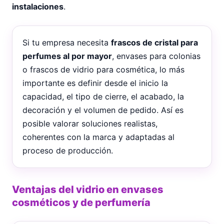
instalaciones
.
Si tu empresa necesita
frascos de cristal para
perfumes al por mayor
, envases para colonias
o frascos de vidrio para cosmética, lo más
importante es definir desde el inicio la
capacidad, el tipo de cierre, el acabado, la
decoración y el volumen de pedido. Así es
posible valorar soluciones realistas,
coherentes con la marca y adaptadas al
proceso de producción.
Ventajas del vidrio en envases
cosméticos y de perfumería