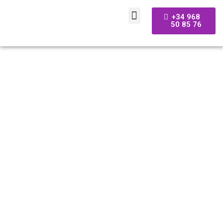
+34 968
50 85 76