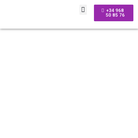
+34 968
50 85 76