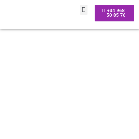
+34 968
50 85 76