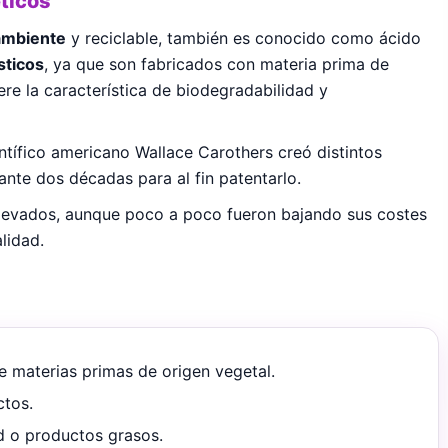
ticos
ambiente
y reciclable, también es conocido como ácido
sticos
, ya que son fabricados con materia prima de
re la característica de biodegradabilidad y
ntífico americano Wallace Carothers creó distintos
ante dos décadas para al fin patentarlo.
 elevados, aunque poco a poco fueron bajando sus costes
lidad.
e materias primas de origen vegetal.
ctos.
d o productos grasos.