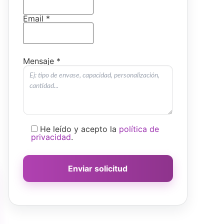
Email *
Mensaje *
He leído y acepto la
política de
privacidad
.