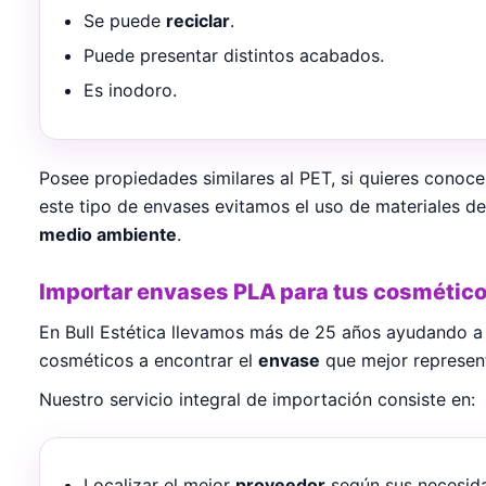
Se puede
reciclar
.
Puede presentar distintos acabados.
Es inodoro.
Posee propiedades similares al PET, si quieres conoce
este tipo de envases evitamos el uso de materiales der
medio ambiente
.
Importar envases PLA para tus cosmétic
En Bull Estética llevamos más de 25 años ayudando a 
cosméticos a encontrar el
envase
que mejor represen
Nuestro servicio integral de importación consiste en:
Localizar el mejor
proveedor
según sus necesida