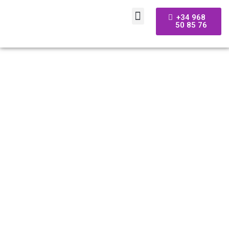
+34 968
50 85 76