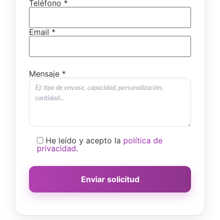
Teléfono *
Email *
Mensaje *
He leído y acepto la
política de
privacidad
.