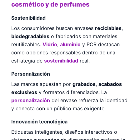
cosmético y de perfumes
Sostenibilidad
Los consumidores buscan envases
reciclables
,
biodegradables
o fabricados con materiales
reutilizables.
Vidrio
,
aluminio
y PCR destacan
como opciones responsables dentro de una
estrategia de
sostenibilidad
real.
Personalización
Las marcas apuestan por
grabados
,
acabados
exclusivos
y formatos diferenciados. La
personalización
del envase refuerza la identidad
y conecta con un público más exigente.
Innovación tecnológica
Etiquetas inteligentes, diseños interactivos o
sistemas avanzados de dispensación mejoran la