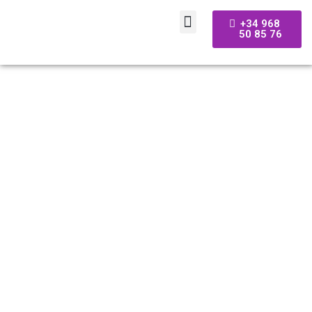
+34 968
50 85 76