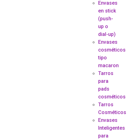
Envases
en stick
(push-
up o
dial-up)
Envases
cosméticos
tipo
macaron
Tarros
para
pads
cosméticos
Tarros
Cosméticos
Envases
Inteligentes
para