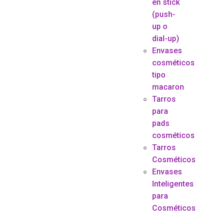
en stick
(push-
up o
dial-up)
Envases
cosméticos
tipo
macaron
Tarros
para
pads
cosméticos
Tarros
Cosméticos
Envases
Inteligentes
para
Cosméticos