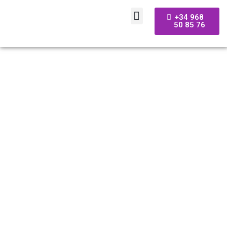
+34 968
50 85 76