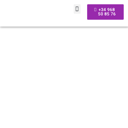
+34 968
50 85 76