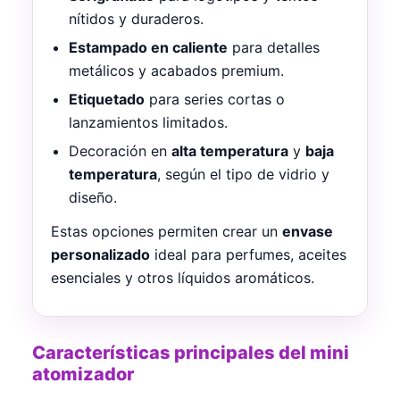
nítidos y duraderos.
Estampado en caliente
para detalles
metálicos y acabados premium.
Etiquetado
para series cortas o
lanzamientos limitados.
Decoración en
alta temperatura
y
baja
temperatura
, según el tipo de vidrio y
diseño.
Estas opciones permiten crear un
envase
personalizado
ideal para perfumes, aceites
esenciales y otros líquidos aromáticos.
Características principales del mini
atomizador