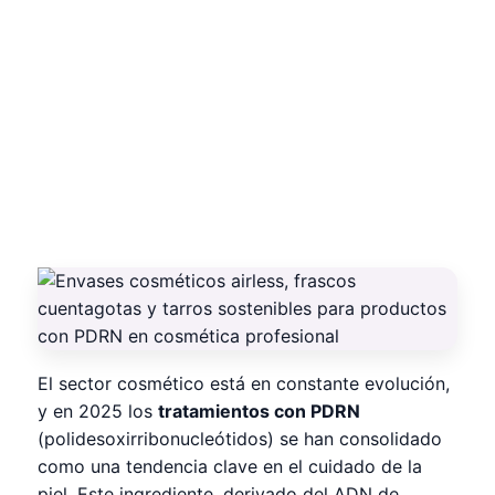
El sector cosmético está en constante evolución,
y en 2025 los
tratamientos con PDRN
(polidesoxirribonucleótidos) se han consolidado
como una tendencia clave en el cuidado de la
piel. Este ingrediente, derivado del ADN de