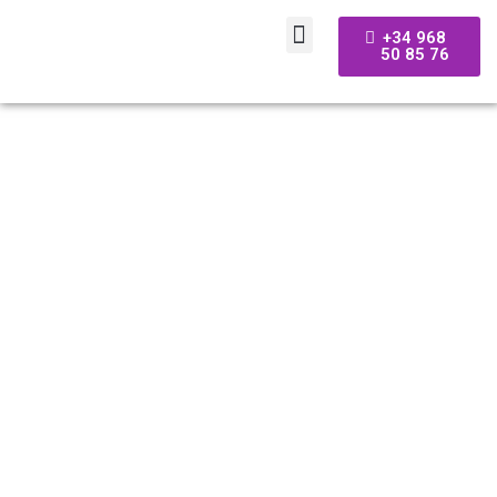
+34 968
50 85 76