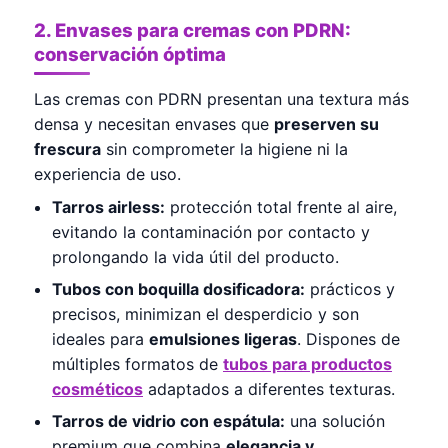
2. Envases para cremas con PDRN:
conservación óptima
Las cremas con PDRN presentan una textura más
densa y necesitan envases que
preserven su
frescura
sin comprometer la higiene ni la
experiencia de uso.
Tarros airless:
protección total frente al aire,
evitando la contaminación por contacto y
prolongando la vida útil del producto.
Tubos con boquilla dosificadora:
prácticos y
precisos, minimizan el desperdicio y son
ideales para
emulsiones ligeras
. Dispones de
múltiples formatos de
tubos para productos
cosméticos
adaptados a diferentes texturas.
Tarros de vidrio con espátula:
una solución
premium que combina
elegancia y