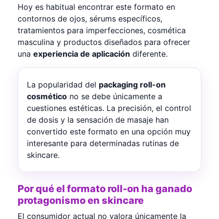
El control de dosis como ventaja para el consu
Hoy es habitual encontrar este formato en
Tendencias en skincare que impulsan el crecimi
contornos de ojos, sérums específicos,
Elegir el formato adecuado depende del product
tratamientos para imperfecciones, cosmética
masculina y productos diseñados para ofrecer
una
experiencia de aplicación
diferente.
La popularidad del
packaging roll-on
cosmético
no se debe únicamente a
cuestiones estéticas. La precisión, el control
de dosis y la sensación de masaje han
convertido este formato en una opción muy
interesante para determinadas rutinas de
skincare.
Por qué el formato roll-on ha ganado
protagonismo en skincare
El consumidor actual no valora únicamente la