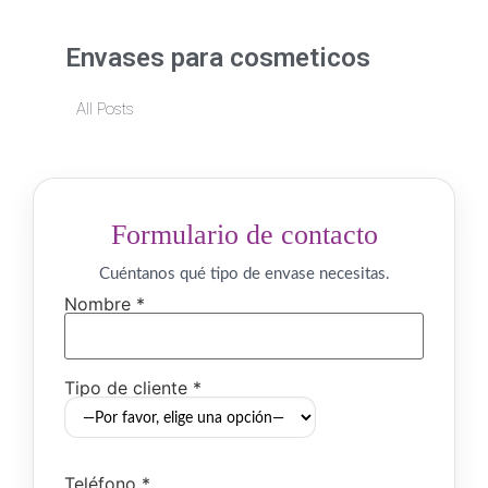
Envases para cosmeticos
All Posts
Formulario de contacto
Cuéntanos qué tipo de envase necesitas.
Nombre *
Tipo de cliente *
Teléfono *