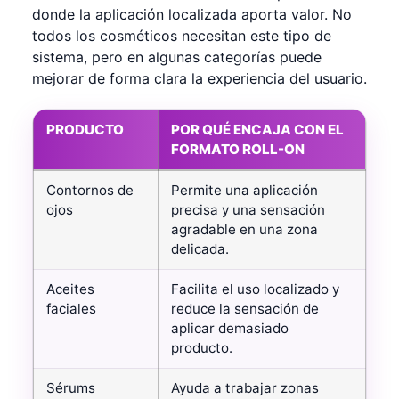
donde la aplicación localizada aporta valor. No
todos los cosméticos necesitan este tipo de
sistema, pero en algunas categorías puede
mejorar de forma clara la experiencia del usuario.
PRODUCTO
POR QUÉ ENCAJA CON EL
FORMATO ROLL-ON
Aplicaciones habituales de los envases roll-on en cosmét
Contornos de
Permite una aplicación
ojos
precisa y una sensación
agradable en una zona
delicada.
Aceites
Facilita el uso localizado y
faciales
reduce la sensación de
aplicar demasiado
producto.
Sérums
Ayuda a trabajar zonas