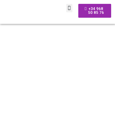
+34 968
50 85 76