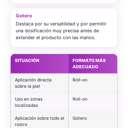
Gotero
Destaca por su versatilidad y por permitir
una dosificación muy precisa antes de
extender el producto con las manos.
SITUACIÓN
FORMATO MÁS
ADECUADO
Comparativa entre roll-on y gotero en cosmética facial
Aplicación directa
Roll-on
sobre la piel
Uso en zonas
Roll-on
localizadas
Aplicación sobre todo el
Gotero
rostro