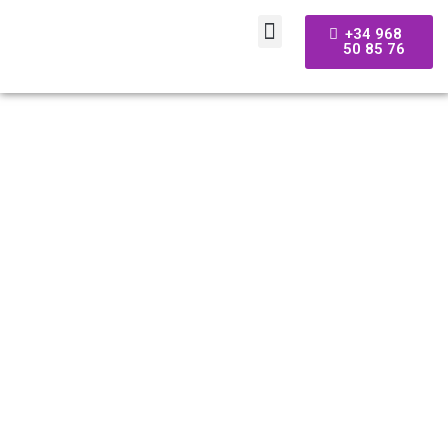
+34 968
50 85 76