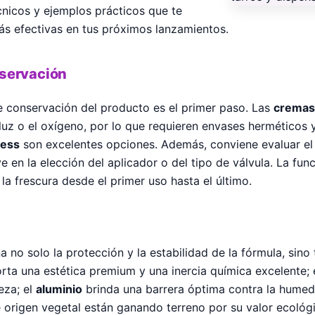
cnicos y ejemplos prácticos que te
s efectivas en tus próximos lanzamientos.
nservación
 conservación del producto es el primer paso. Las
cremas,
 luz o el oxígeno, por lo que requieren envases herméticos 
less
son excelentes opciones. Además, conviene evaluar el t
ye en la elección del aplicador o del tipo de válvula. La fu
 la frescura desde el primer uso hasta el último.
 no solo la protección y la estabilidad de la fórmula, sino
rta una estética premium y una inercia química excelente; 
eza; el
aluminio
brinda una barrera óptima contra la humeda
de origen vegetal están ganando terreno por su valor ecoló