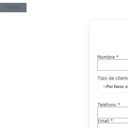
All Posts
Nombre *
Tipo de client
Teléfono *
Email *