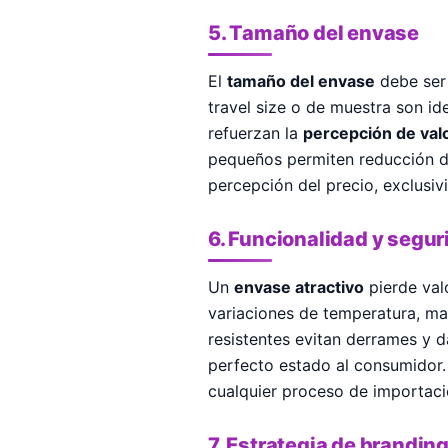
5. Tamaño del envase
El
tamaño del envase
debe ser
travel size o de muestra son i
refuerzan la
percepción de val
pequeños permiten reducción de
percepción del precio, exclusiv
6. Funcionalidad y segur
Un
envase atractivo
pierde val
variaciones de temperatura, ma
resistentes evitan derrames y 
perfecto estado al consumidor.
cualquier proceso de importaci
7. Estrategia de brandin