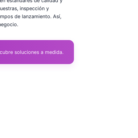
n estándares de calidad y
uestras, inspección y
empos de lanzamiento. Así,
negocio.
cubre soluciones a medida.