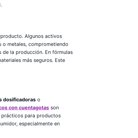
.
producto. Algunos activos
cos o metales, comprometiendo
 de la producción. En fórmulas
 materiales más seguros. Este
 dosificadoras
o
cos con cuentagotas
son
n prácticos para productos
sumidor, especialmente en