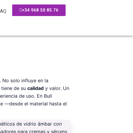
+34 968 50 85 76
FAQ
No solo influye en la
 tiene de su
calidad
y valor. Un
eriencia de uso. En Bull
e —desde el material hasta el