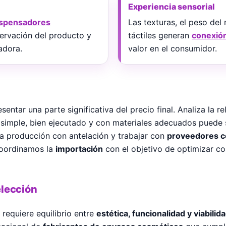
Experiencia sensorial
ispensadores
Las texturas, el peso del 
ervación del producto y
táctiles generan
conexió
adora.
valor en el consumidor.
entar una parte significativa del precio final. Analiza la r
 simple, bien ejecutado y con materiales adecuados puede 
 la producción con antelación y trabajar con
proveedores c
 coordinamos la
importación
con el objetivo de optimizar c
elección
requiere equilibrio entre
estética, funcionalidad y viabilid