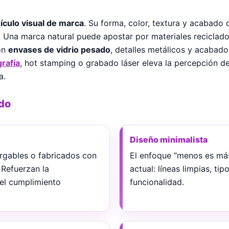
ículo visual de marca
. Su forma, color, textura y acabado
 Una marca natural puede apostar por materiales reciclados
on
envases de vidrio pesado
, detalles metálicos y acabado
grafía
, hot stamping o grabado láser eleva la percepción de
a.
ado
Diseño minimalista
argables o fabricados con
El enfoque “menos es má
 Refuerzan la
actual: líneas limpias, ti
 el cumplimiento
funcionalidad.