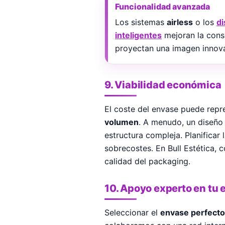
Funcionalidad avanzada
Los sistemas
airless
o los
d
inteligentes
mejoran la cons
proyectan una imagen innov
9. Viabilidad económica
El coste del envase puede repres
volumen
. A menudo, un diseño
estructura compleja. Planificar
sobrecostes. En Bull Estética,
calidad del packaging.
10. Apoyo experto en tu 
Seleccionar el
envase perfecto