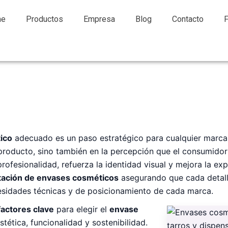
me
Productos
Empresa
Blog
Contacto
ico
adecuado es un paso estratégico para cualquier marca. 
producto, sino también en la percepción que el consumidor
ofesionalidad, refuerza la identidad visual y mejora la exp
tación de envases cosméticos
asegurando que cada detall
esidades técnicas y de posicionamiento de cada marca.
factores clave
para elegir el
envase
tética, funcionalidad y sostenibilidad.