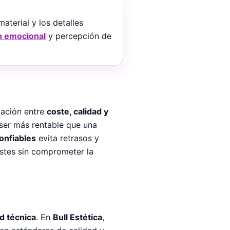
material y los detalles
n emocional
y percepción de
elación entre
coste, calidad y
ser más rentable que una
onfiables
evita retrasos y
ostes sin comprometer la
ad técnica
. En
Bull Estética
,