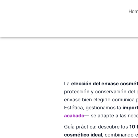
Ho
La
elección del envase cosmét
protección y conservación del 
envase bien elegido comunica pr
Estética, gestionamos la
impor
acabado
— se adapte a las nec
Guía práctica: descubre los
10 
cosmético ideal
, combinando es