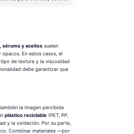
 sérums y aceites
suelen
y opacos. En estos casos, el
ipo de textura y la viscosidad
ncionalidad debe garantizar que
 también la imagen percibida
el
plástico reciclable
(PET, PP,
d y la oxidación. Por su parte,
gico. Combinar materiales —por