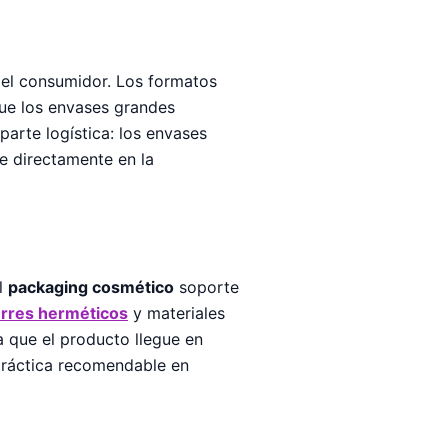
del consumidor. Los formatos
que los envases grandes
arte logística: los envases
e directamente en la
el
packaging cosmético
soporte
erres herméticos
y materiales
 que el producto llegue en
práctica recomendable en