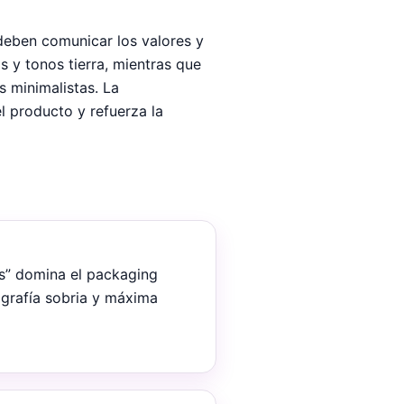
 deben comunicar los valores y
 y tonos tierra, mientras que
s minimalistas. La
l producto y refuerza la
s” domina el packaging
pografía sobria y máxima