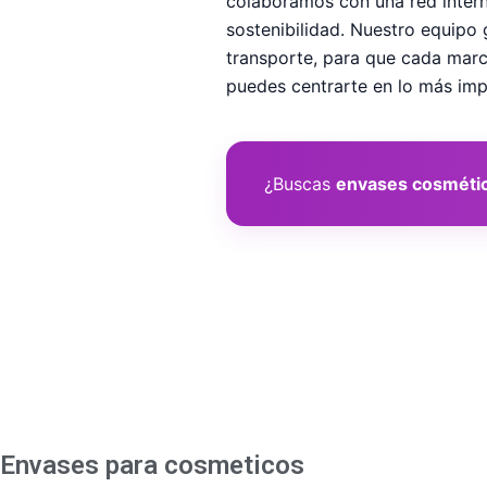
colaboramos con una red inter
sostenibilidad. Nuestro equipo 
transporte, para que cada marc
puedes centrarte en lo más impo
¿Buscas
envases cosméti
Envases para cosmeticos