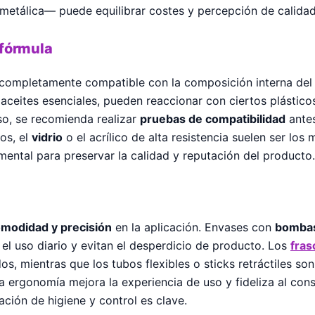
metálica— puede equilibrar costes y percepción de calidad
 fórmula
completamente compatible con la composición interna del 
aceites esenciales, pueden reaccionar con ciertos plásti
so, se recomienda realizar
pruebas de compatibilidad
antes
os, el
vidrio
o el acrílico de alta resistencia suelen ser los
ental para preservar la calidad y reputación del producto.
modidad y precisión
en la aplicación. Envases con
bombas
n el uso diario y evitan el desperdicio de producto. Los
fras
s, mientras que los tubos flexibles o sticks retráctiles so
a ergonomía mejora la experiencia de uso y fideliza al con
ación de higiene y control es clave.