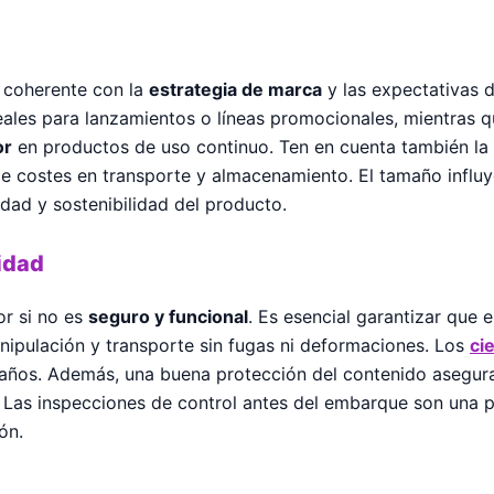
 coherente con la
estrategia de marca
y las expectativas 
deales para lanzamientos o líneas promocionales, mientras 
or
en productos de uso continuo. Ten en cuenta también la p
 costes en transporte y almacenamiento. El tamaño influy
idad y sostenibilidad del producto.
idad
or si no es
seguro y funcional
. Es esencial garantizar que 
nipulación y transporte sin fugas ni deformaciones. Los
ci
daños. Además, una buena protección del contenido asegura
 Las inspecciones de control antes del embarque son una 
ón.
g