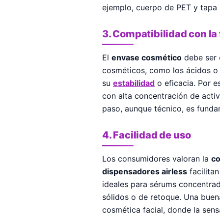
ejemplo, cuerpo de PET y tapa 
3. Compatibilidad con la
El
envase cosmético
debe ser 
cosméticos, como los ácidos o 
su
estabilidad
o eficacia. Por e
con alta concentración de activ
paso, aunque técnico, es fundam
4. Facilidad de uso
Los consumidores valoran la
co
dispensadores airless
facilita
ideales para sérums concentrado
sólidos o de retoque. Una buen
cosmética facial, donde la sens