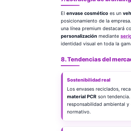
El
envase cosmético
es un
veh
posicionamiento de la empresa.
una línea premium destacará c
personalización
mediante
seri
identidad visual en toda la gam
8. Tendencias del merc
Sostenibilidad real
Los envases reciclados, rec
material PCR
son tendencia.
responsabilidad ambiental y
normativo.