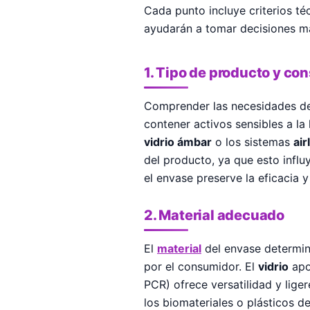
Cada punto incluye criterios té
ayudarán a tomar decisiones má
1. Tipo de producto y co
Comprender las necesidades de
contener activos sensibles a la
vidrio ámbar
o los sistemas
air
del producto, ya que esto influ
el envase preserve la eficacia y
2. Material adecuado
El
material
del envase determina
por el consumidor. El
vidrio
apo
PCR) ofrece versatilidad y liger
los biomateriales o plásticos 