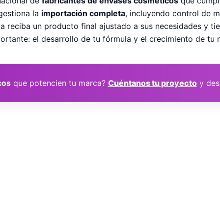
nacional de
fabricantes de envases cosméticos
que cumple
gestiona la
importación completa
, incluyendo control de m
a reciba un producto final ajustado a sus necesidades y ti
rtante: el desarrollo de tu fórmula y el crecimiento de tu 
cos
que potencien tu marca?
Cuéntanos tu proyecto
y des