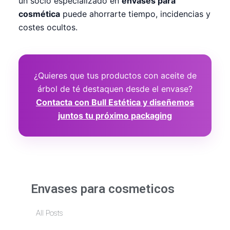
un socio especializado en
envases para
cosmética
puede ahorrarte tiempo, incidencias y
costes ocultos.
¿Quieres que tus productos con aceite de
árbol de té destaquen desde el envase?
Contacta con Bull Estética y diseñemos
juntos tu próximo packaging
Envases para cosmeticos
All Posts