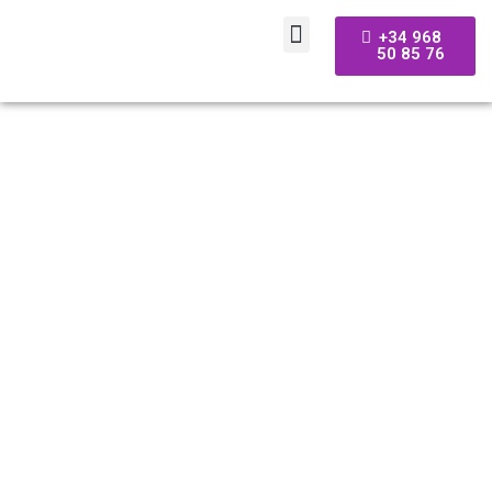
+34 968
50 85 76