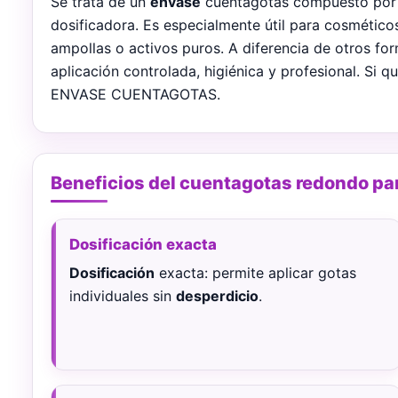
Se trata de un
envase
cuentagotas compuesto por 
dosificadora. Es especialmente útil para cosmético
ampollas o activos puros. A diferencia de otros fo
aplicación controlada, higiénica y profesional. Si 
ENVASE CUENTAGOTAS.
Beneficios del cuentagotas redondo pa
Dosificación exacta
Dosificación
exacta: permite aplicar gotas
individuales sin
desperdicio
.