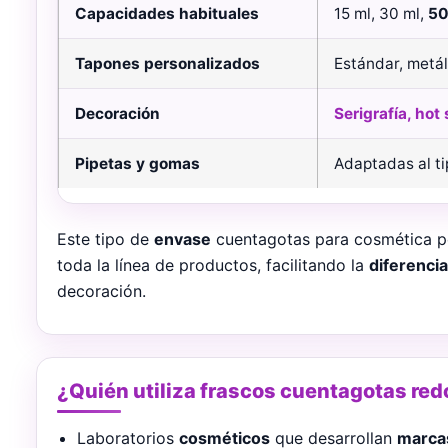
Capacidades habituales
15 ml, 30 ml,
50
Tapones personalizados
Estándar, metá
Decoración
Serigrafía, hot
Pipetas y gomas
Adaptadas al t
Este tipo de
envase
cuentagotas para cosmética p
toda la línea de productos, facilitando la
diferenci
decoración.
¿Quién utiliza frascos cuentagotas re
Laboratorios
cosméticos
que desarrollan
marca