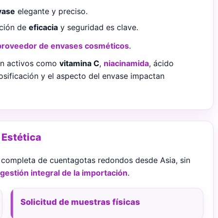
vase
elegante y preciso.
pción de
eficacia
y seguridad es clave.
proveedor de envases cosméticos
.
on activos como
vitamina C
,
niacinamida
, ácido
osificación y el aspecto del envase impactan
 Estética
completa de cuentagotas redondos desde Asia, sin
gestión integral de la importación
.
Solicitud de muestras físicas