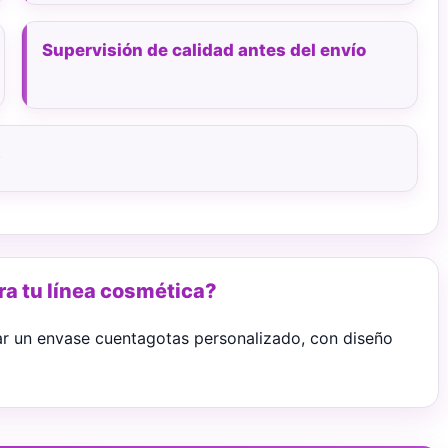
Supervisión de calidad antes del envío
s
a tu línea cosmética?
ar un envase cuentagotas personalizado, con diseño