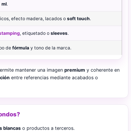
 ml
.
licos, efecto madera, lacados o
soft touch
.
 stamping
, etiquetado o
sleeves
.
ipo de
fórmula
y tono de la marca.
ermite mantener una imagen
premium
y coherente en
ación
entre referencias mediante acabados o
dondos?
s blancas
o productos a terceros.