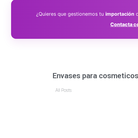
¿Quieres que gestionemos tu
importación
Contacta co
Envases para cosmetico
All Posts