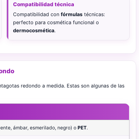
Compatibilidad técnica
Compatibilidad con
fórmulas
técnicas:
perfecto para cosmética funcional o
dermocosmética
.
dondo
entagotas redondo a medida. Estas son algunas de las
rente, ámbar, esmerilado, negro) o
PET
.