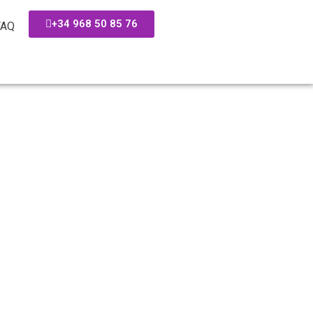
+34 968 50 85 76
FAQ