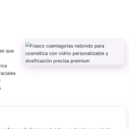
das que
tica
aciales
l
e