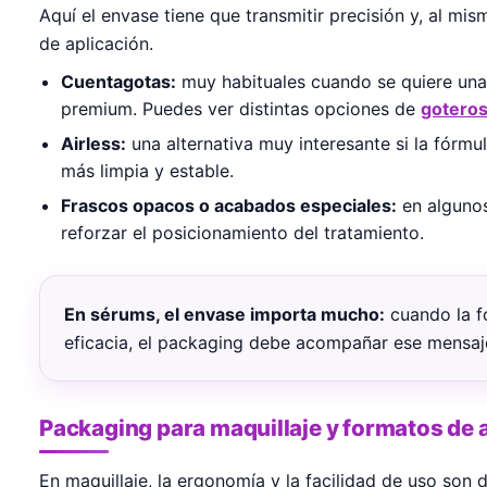
Aquí el envase tiene que transmitir precisión y, al mis
de aplicación.
Cuentagotas:
muy habituales cuando se quiere una
premium. Puedes ver distintas opciones de
goteros
Airless:
una alternativa muy interesante si la fórmul
más limpia y estable.
Frascos opacos o acabados especiales:
en algunos
reforzar el posicionamiento del tratamiento.
En sérums, el envase importa mucho:
cuando la f
eficacia, el packaging debe acompañar ese mensaj
Packaging para maquillaje y formatos de 
En maquillaje, la ergonomía y la facilidad de uso son 