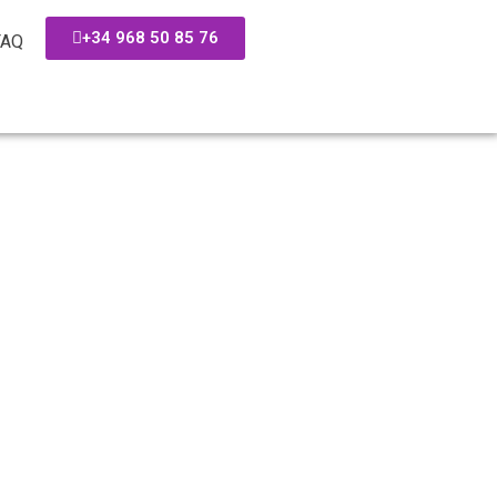
+34 968 50 85 76
FAQ