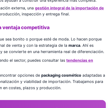
s ayudan a construir una experiencia más completa.
cación externa, una
gestión integral de la importación de
roducción, inspección y entrega final.
 ventaja competitiva
ue sea bonito o porque esté de moda. Lo hacen porque
anal de venta y con la estrategia de la
marca
. Ahí es
 se convierte en una herramienta real de diferenciación.
ndo el sector, puedes consultar las
tendencias en
encontrar opciones de
packaging cosmético
adaptadas a
onalización y viabilidad de importación. Trabajamos para
n en costes, plazos y producción.