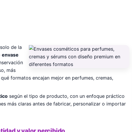
olo de la
e
envase
onservación
so, más
r qué formatos encajan mejor en perfumes, cremas,
tico
según el tipo de producto, con un enfoque práctico
s más claras antes de fabricar, personalizar o importar
tidad y valor percibido