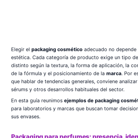
Elegir el
packaging cosmético
adecuado no depende s
estética. Cada categoría de producto exige un tipo d
distinto según la textura, la forma de aplicación, la c
de la fórmula y el posicionamiento de la
marca
. Por e
que hablar de tendencias generales, conviene analiza
sérums y otros desarrollos habituales del sector.
En esta guía reunimos
ejemplos de packaging cosmé
para laboratorios y marcas que buscan tomar decisione
sus envases.
Packaging para perfumes: presencia, iden