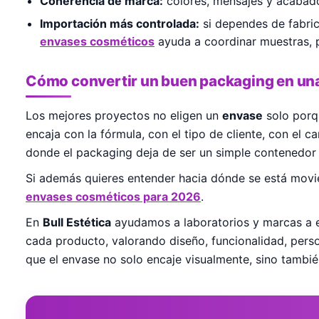
Coherencia de marca:
colores, mensajes y acabado
Importación más controlada:
si dependes de fabri
envases cosméticos
ayuda a coordinar muestras, p
Cómo convertir un buen packaging en una
Los mejores proyectos no eligen un
envase
solo porq
encaja con la fórmula, con el tipo de cliente, con el c
donde el packaging deja de ser un simple contenedor y
Si además quieres entender hacia dónde se está movie
envases cosméticos para 2026
.
En
Bull Estética
ayudamos a laboratorios y marcas a 
cada producto, valorando diseño, funcionalidad, pers
que el envase no solo encaje visualmente, sino tambié