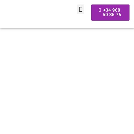
+34 968
50 85 76