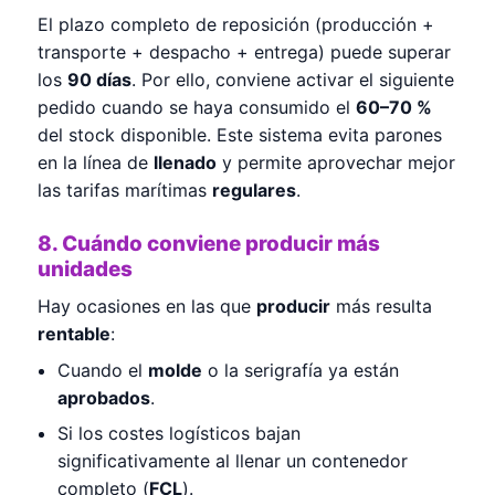
El plazo completo de reposición (producción +
transporte + despacho + entrega) puede superar
los
90 días
. Por ello, conviene activar el siguiente
pedido cuando se haya consumido el
60–70 %
del stock disponible. Este sistema evita parones
en la línea de
llenado
y permite aprovechar mejor
las tarifas marítimas
regulares
.
8. Cuándo conviene producir más
unidades
Hay ocasiones en las que
producir
más resulta
rentable
:
Cuando el
molde
o la serigrafía ya están
aprobados
.
Si los costes logísticos bajan
significativamente al llenar un contenedor
completo (
FCL
).