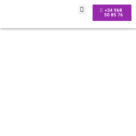
+34 968
50 85 76